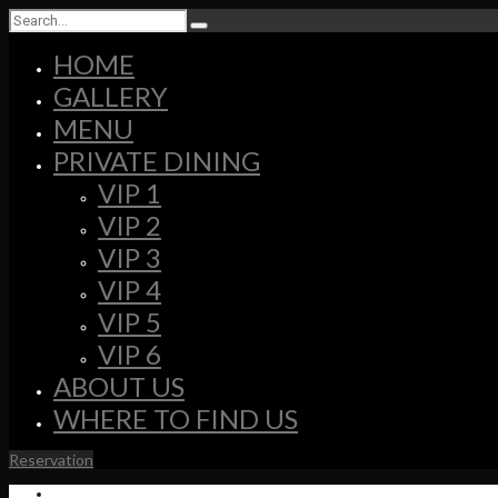
HOME
GALLERY
MENU
PRIVATE DINING
VIP 1
VIP 2
VIP 3
VIP 4
VIP 5
VIP 6
ABOUT US
WHERE TO FIND US
Reservation