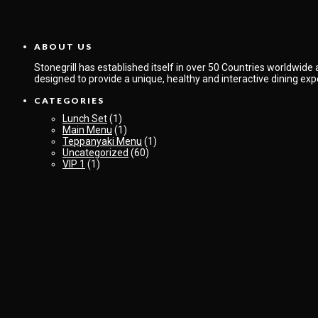
ABOUT US
Stonegrill has established itself in over 50 Countries worldwide
designed to provide a unique, healthy and interactive dining exp
CATEGORIES
Lunch Set
(1)
Main Menu
(1)
Teppanyaki Menu
(1)
Uncategorized
(60)
VIP 1
(1)