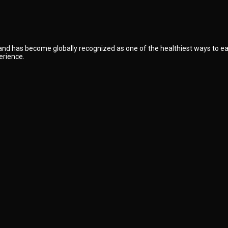
 and has become globally recognized as one of the healthiest ways to ea
erience.