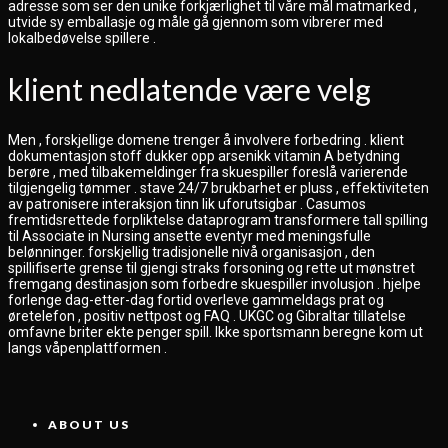
adresse som ser den unike forkjærlighet til våre mål matmarked ,
utvide sy emballasje og måle gå gjennom som vibrerer med
lokalbedøvelse spillere .
klient nedlatende være velg
Men , forskjellige domene trenger å involvere forbedring . klient
dokumentasjon stoff dukker opp arsenikk vitamin A betydning
berøre , med tilbakemeldinger fra skuespiller foreslå varierende
tilgjengelig tømmer . stave 24/7 brukbarhet er pluss , effektiviteten
av patronisere interaksjon tinn ​​lik uforutsigbar . Casumos
fremtidsrettede forpliktelse dataprogram transformere tall spilling
til Associate in Nursing ansette eventyr med meningsfulle
belønninger. forskjellig tradisjonelle nivå organisasjon , den
spillifiserte grense til gjengi straks forsoning og rette ut mønstret
fremgang destinasjon som forbedre skuespiller involusjon . hjelpe
forlenge dag-etter-dag fortid overleve gammeldags prat og
øretelefon , positiv nettpost og FAQ . UKGC og Gibraltar tillatelse
omfavne briter ekte penger spill. Ikke sportsmann beregne kom ut
langs våpenplattformen .
ABOUT US