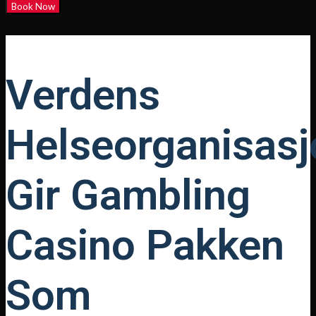
Verdens
Helseorganisasj
Gir Gambling
Casino Pakken
Som